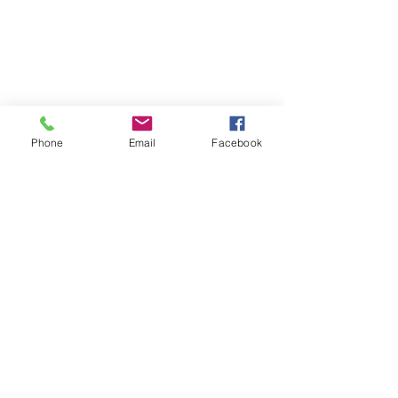
Phone
Email
Facebook
Commentaires
ETOILE DE NOËL