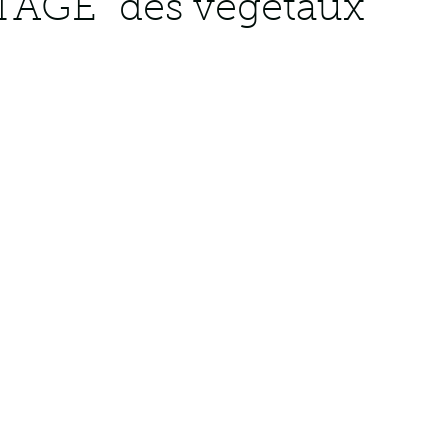
GE" des végétaux