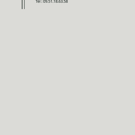
Tél : 09.51.18.63.58