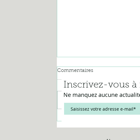
Commentaires
Inscrivez-vous
à
Ne manquez aucune actualit
Rédigez un commentaire...
QUELQUES JOURS DE
VACANCES