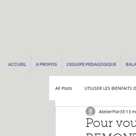
ACCUEIL
A PROPOS
L'EQUIPE PEDAGOGIQUE
BALA
All Posts
UTILISER LES BIENFAITS 
AtelierFlor33
13 m
Pour vo