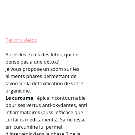
Parlons détox
Après les excès des fêtes, qui ne 
pense pas à une détox? 
Je vous propose un zoom sur les 
aliments phares permettant de 
favoriser la détoxification de votre 
organisme.
Le curcuma
,  épice incontournable 
pour ses vertus anti-oxydantes, anti  
inflammatoires (aussi efficace que 
certains médicaments). Sa richesse 
en  curcumine lui permet 
d'intervenir dans la phase 2 de la 