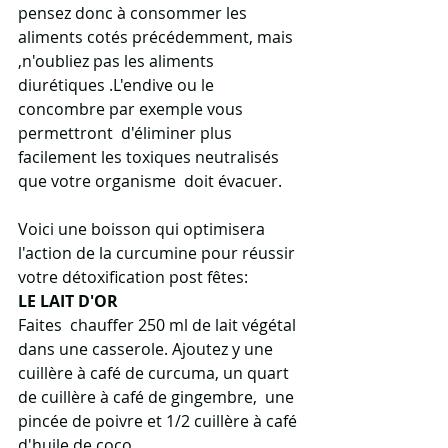
pensez donc à consommer les  
aliments cotés précédemment, mais 
,n'oubliez pas les aliments  
diurétiques .L'endive ou le 
concombre par exemple vous 
permettront  d'éliminer plus 
facilement les toxiques neutralisés 
que votre organisme  doit évacuer.
Voici une boisson qui optimisera 
l'action de la curcumine pour réussir 
votre détoxification post fêtes:
LE LAIT D'OR
Faites  chauffer 250 ml de lait végétal 
dans une casserole. Ajoutez y une  
cuillère à café de curcuma, un quart 
de cuillère à café de gingembre,  une 
pincée de poivre et 1/2 cuillère à café 
d'huile de coco.